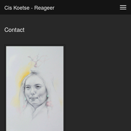
Cis Koetse - Reageer
Tog
navi
Contact